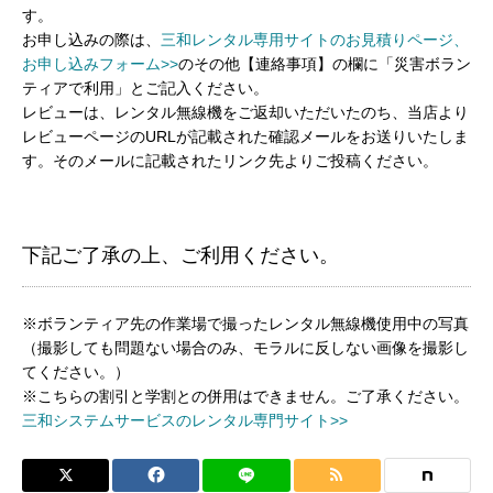
す。
お申し込みの際は、
三和レンタル専用サイトのお見積りページ、
お申し込みフォーム>>
のその他【連絡事項】の欄に「災害ボラン
ティアで利用」とご記入ください。
レビューは、レンタル無線機をご返却いただいたのち、当店より
レビューページのURLが記載された確認メールをお送りいたしま
す。そのメールに記載されたリンク先よりご投稿ください。
下記ご了承の上、ご利用ください。
※ボランティア先の作業場で撮ったレンタル無線機使用中の写真
（撮影しても問題ない場合のみ、モラルに反しない画像を撮影し
てください。）
※こちらの割引と学割との併用はできません。ご了承ください。
三和システムサービスのレンタル専門サイト>>