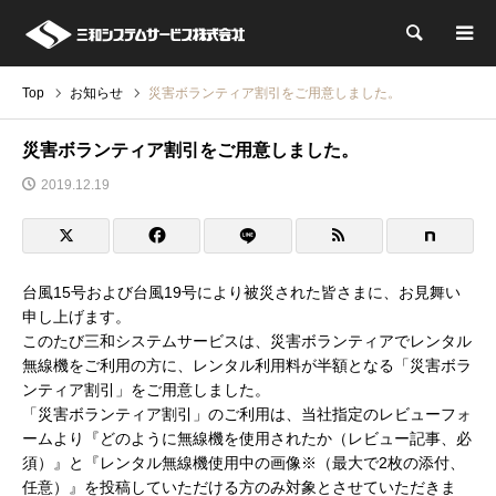
検索
Top
お知らせ
災害ボランティア割引をご用意しました。
災害ボランティア割引をご用意しました。
2019.12.19
台風15号および台風19号により被災された皆さまに、お見舞い
申し上げます。
このたび三和システムサービスは、災害ボランティアでレンタル
無線機をご利用の方に、レンタル利用料が半額となる「災害ボラ
ンティア割引」をご用意しました。
「災害ボランティア割引」のご利用は、当社指定のレビューフォ
ームより『どのように無線機を使用されたか（レビュー記事、必
須）』と『レンタル無線機使用中の画像※（最大で2枚の添付、
任意）』を投稿していただける方のみ対象とさせていただきま