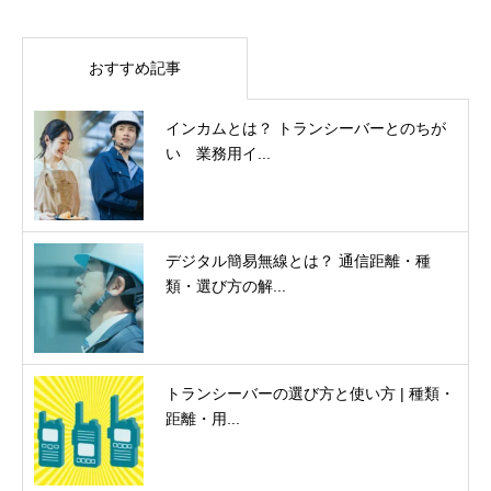
おすすめ記事
インカムとは？ トランシーバーとのちが
い 業務用イ...
デジタル簡易無線とは？ 通信距離・種
類・選び方の解...
トランシーバーの選び方と使い方 | 種類・
距離・用...