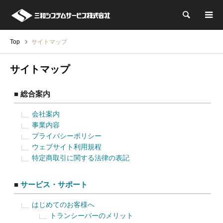
検索
Top
サイトマップ
サイトマップ
■ 総合案内
会社案内
事業内容
プライバシーポリシー
ウェブサイト利用規程
特定商取引に関する法律の表記
■
サービス・サポート
はじめてのお客様へ
トランシーバーのメリット