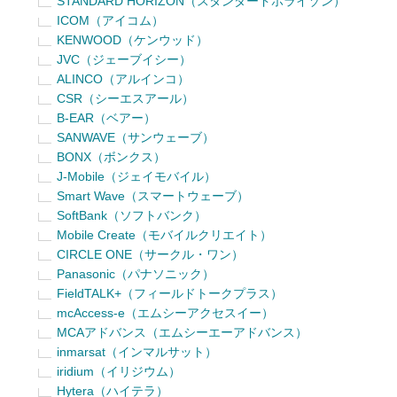
STANDARD HORIZON（スタンダードホライゾン）
ICOM（アイコム）
KENWOOD（ケンウッド）
JVC（ジェーブイシー）
ALINCO（アルインコ）
CSR（シーエスアール）
B-EAR（ベアー）
SANWAVE（サンウェーブ）
BONX（ボンクス）
J-Mobile（ジェイモバイル）
Smart Wave（スマートウェーブ）
SoftBank（ソフトバンク）
Mobile Create（モバイルクリエイト）
CIRCLE ONE（サークル・ワン）
Panasonic（パナソニック）
FieldTALK+（フィールドトークプラス）
mcAccess-e（エムシーアクセスイー）
MCAアドバンス（エムシーエーアドバンス）
inmarsat（インマルサット）
iridium（イリジウム）
Hytera（ハイテラ）