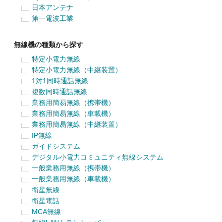
日本アンテナ
第一電波工業
無線機の種類から探す
特定小電力無線
特定小電力無線（中継装置）
1対1同時通話無線
複数同時通話無線
業務用簡易無線（携帯機）
業務用簡易無線（車載機）
業務用簡易無線（中継装置）
IP無線
ガイドシステム
デジタル小電力コミュニティ無線システム
一般業務用無線（携帯機）
一般業務用無線（車載機）
衛星無線
衛星電話
MCA無線