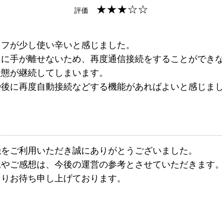
★★★☆☆
評価
オフが少し使い辛いと感じました。
中に手が離せないため、再度通信接続をすることができ
状態が継続してしまいます。
秒後に再度自動接続などする機能があればよいと感じま
機をご利用いただき誠にありがとうございました。
見やご感想は、今後の運営の参考とさせていただきます
よりお待ち申し上げております。