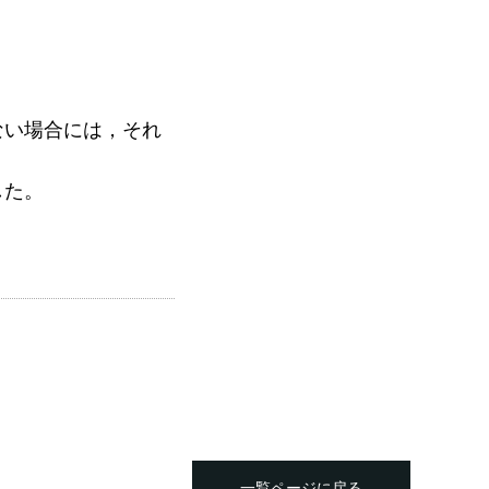
ない場合には，それ
した。
。
一覧ページに戻る