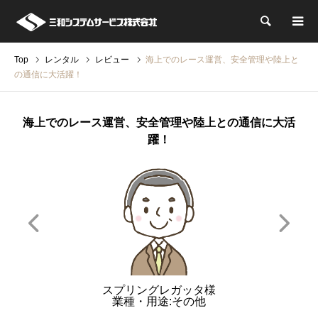
検索
Top
レンタル
レビュー
海上でのレース運営、安全管理や陸上と
の通信に大活躍！
海上でのレース運営、安全管理や陸上との通信に大活
躍！
スプリングレガッタ様
業種・用途:その他