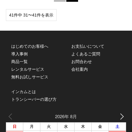
41件中 31〜41件を表示
はじめてのお客様へ
お支払いについて
導入事例
よくあるご質問
商品一覧
お問合わせ
レンタルサービス
会社案内
無料お試しサービス
インカムとは
トランシーバーの選び方
2026年 8月
日
月
火
水
木
金
土