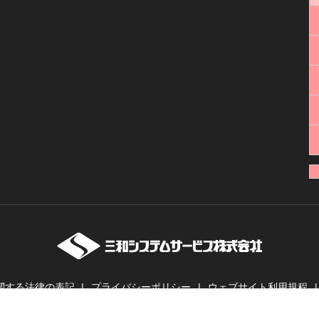
関する法律の表記
プライバシーポリシー
ウェブサイト利用規程
ーバー・業務用無線機・インカムの販売・レンタル | 三和システムサービス株式会