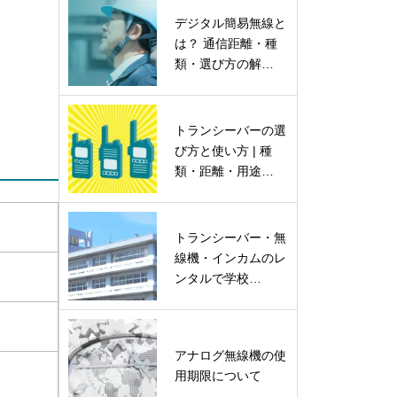
デジタル簡易無線と
は？ 通信距離・種
類・選び方の解…
トランシーバーの選
び方と使い方 | 種
類・距離・用途…
トランシーバー・無
線機・インカムのレ
ンタルで学校…
アナログ無線機の使
用期限について