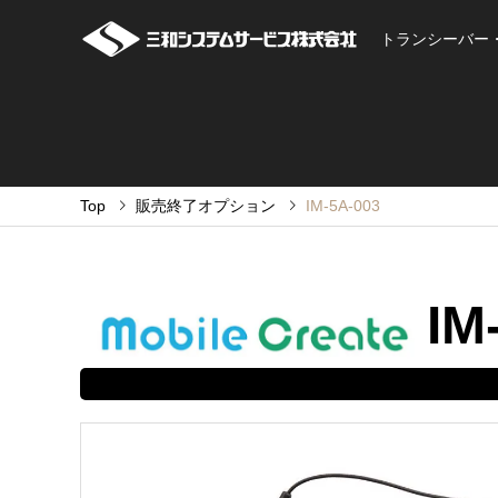
トランシーバー
Top
販売終了オプション
IM-5A-003
IM