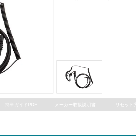
簡単ガイドPDF
メーカー取扱説明書
リセット