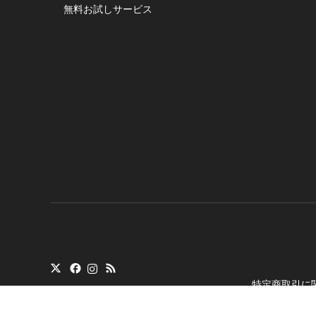
無料お試しサービス
特定商取引に
Copyright
©
トランシ