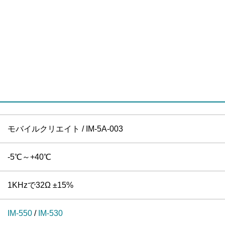
モバイルクリエイト / IM-5A-003
-5℃～+40℃
1KHzで32Ω ±15%
IM-550
/
IM-530