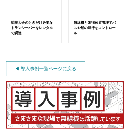
競技大会のときだけ必要な
無線機とGPS位置管理でバ
トランシーバーをレンタル
スや船の運行をコントロー
で調達
ル
◀ 導入事例一覧ページに戻る