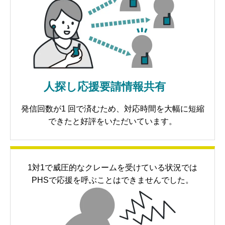
人探し
応援要請
情報共有
発信回数が1 回で済むため、対応時間を大幅に短縮
できたと好評をいただいています。
1対1で威圧的なクレームを受けている状況では
PHSで応援を呼ぶことはできませんでした。