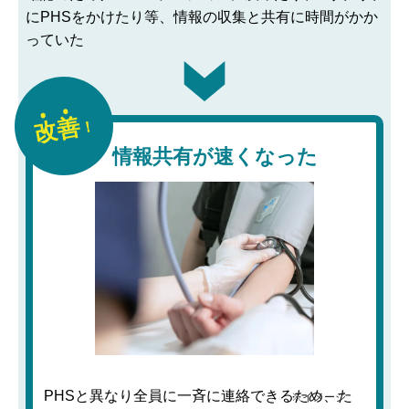
にPHSをかけたり等、情報の収集と共有に時間がかか
っていた
改善
！
情報共有が速くなった
PHSと異なり全員に一斉に連絡できるため、た