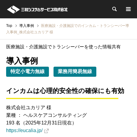
検索
Top
導入事例
医療施設・介護施設でのインカム・トランシーバー導
入事例_株式会社ユカリア 様
医療施設・介護施設でトランシーバーを使った情報共有
導入事例
特定小電力無線
業務用簡易無線
インカムは心理的安全性の確保にも有効
株式会社ユカリア 様
業種 ： ヘルスケアコンサルティング
193 名（2025年12月31日現在）
https://eucalia.jp/