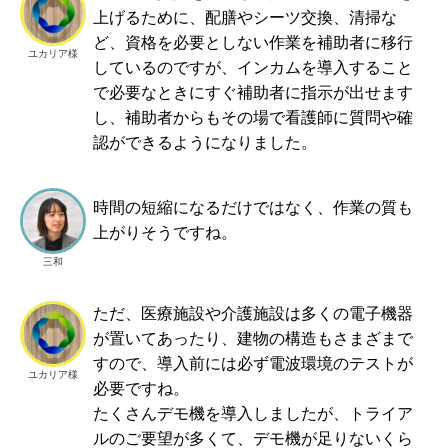
上げるために、配膳やシーツ交換、清掃な
ど、資格を必要としない作業を補助者に移行
ユカリア様
しているのですが、インカムを導入すること
で必要なときにすぐ補助者に指示が出せます
し、補助者からもその場で看護師に質問や確
認ができるようになりました。
時間の短縮になるだけではなく、作業の質も
上がりそうですね。
三和
ただ、医療施設や介護施設は多くの電子機器
が置いてあったり、建物の構造もさまざまで
すので、導入前には必ず電波環境のテストが
ユカリア様
必要ですね。
たくさんデモ機を導入しましたが、トライア
ルのご要望が多くて、デモ機が足りないくら