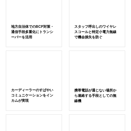
地方自治体でのBCP対策・
スタッフ呼出しのワイヤレ
通信手段多重化にトランシ
スコールと特定小電力無線
ーバーを活用
で機会損失を防ぐ
カーディーラーのすばやい
携帯電話が通じない場所か
コミュニケーションをイン
ら連絡する手段としての無
カムが実現
線機