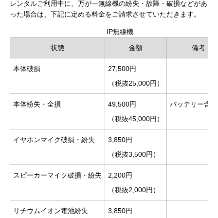
レンタルご利用中に、万が一無線機の紛失・故障・破損などがあ
った場合は、下記に定める料金をご請求させていただきます。
IP無線機
状態
金額
備考
本体破損
27,500円
（税抜25,000円）
本体紛失・全損
49,500円
バッテリー含む
（税抜45,000円）
イヤホンマイク破損・紛失
3,850円
（税抜3,500円）
スピーカーマイク破損・紛失
2,200円
（税抜2,000円）
リチウムイオン電池紛失
3,850円