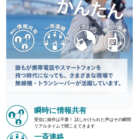
瞬時に情報共有
受信に操作は不要！ 話しかけられた声はその瞬間
リアルタイムで聞こえてきます
一斉連絡