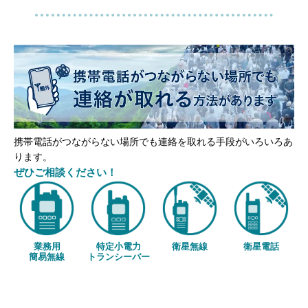
携帯電話がつながらない場所でも連絡を取れる手段がいろいろあ
ります。
ぜひご相談ください！
業務用
特定小電力
衛星無線
衛星電話
簡易無線
トランシーバー