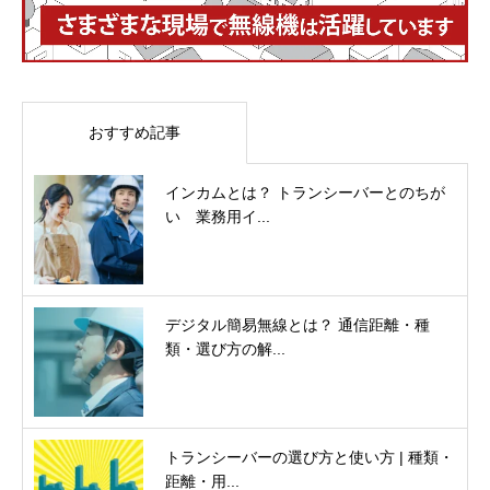
おすすめ記事
インカムとは？ トランシーバーとのちが
い 業務用イ...
デジタル簡易無線とは？ 通信距離・種
類・選び方の解...
トランシーバーの選び方と使い方 | 種類・
距離・用...