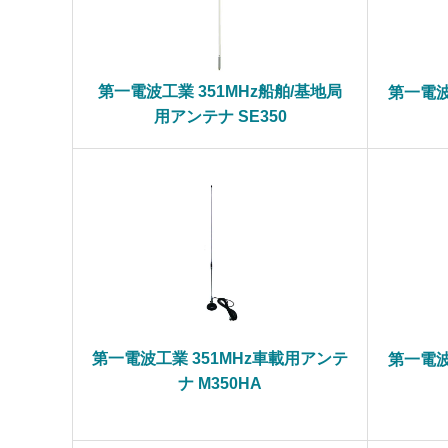
第一電波工業 351MHz船舶/基地局
第一電波
用アンテナ SE350
第一電波工業 351MHz車載用アンテ
第一電波
ナ M350HA