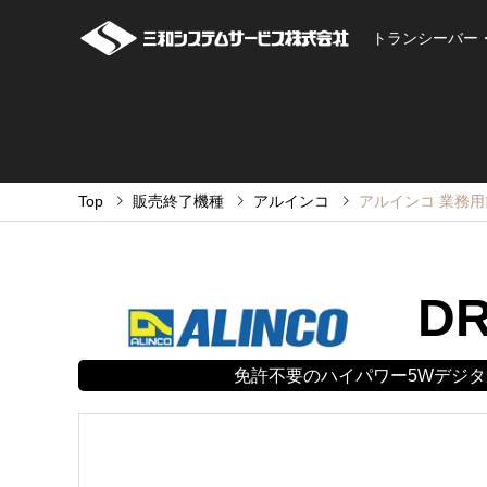
トランシーバー
Top
販売終了機種
アルインコ
アルインコ 業務用簡
DR
免許不要のハイパワー5Wデジタ