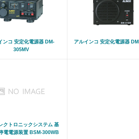
インコ 安定化電源器 DM-
アルインコ 安定化電源器 DM-
305MV
レクトロニックシステム 基
電電源装置 BSM-300WB