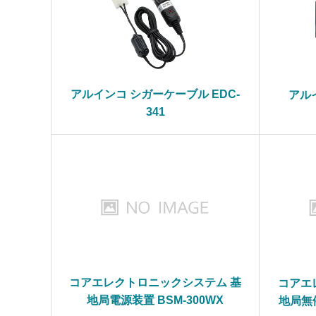
アルインコ シガーケーブル EDC-
アル
341
コアエレクトロニックシステム 基
コアエ
地局電源装置 BSM-300WX
地局無停