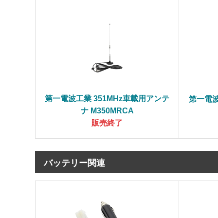
第一電波工業 351MHz車載用アンテ
第一電波
ナ M350MRCA
販売終了
バッテリー関連