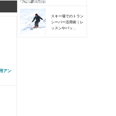
スキー場でのトラン
シーバー活用術｜レ
ッスンやバッ…
局用アン