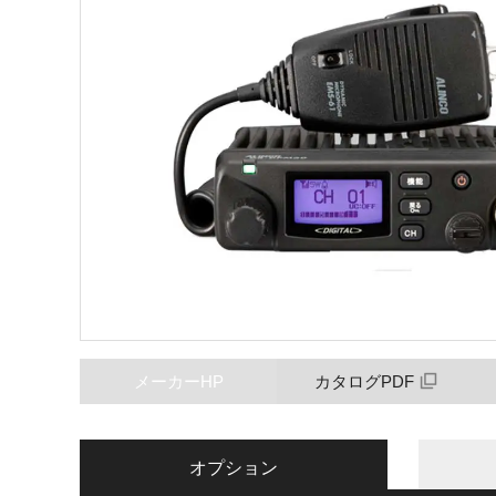
メーカーHP
カタログPDF
オプション