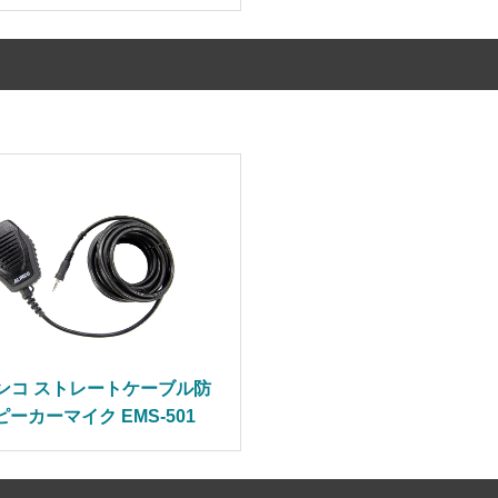
ンコ ストレートケーブル防
ーカーマイク EMS-501