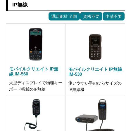
IP無線
通話距離 全国
資格不要
申請不要
モバイルクリエイト IP無
モバイルクリエイト IP無線
線 IM-560
IM-530
大型ディスプレイで物理キー
使いやすい手のひらサイズの
ボード搭載のIP無線
IP無線機