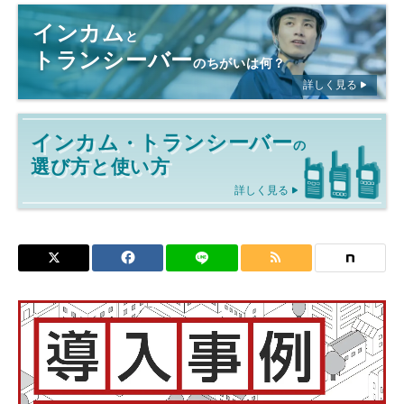
インカム
と
トランシーバー
のちがいは何？
詳しく見る
インカム
トランシーバー
・
の
選び方と使い方
詳しく見る