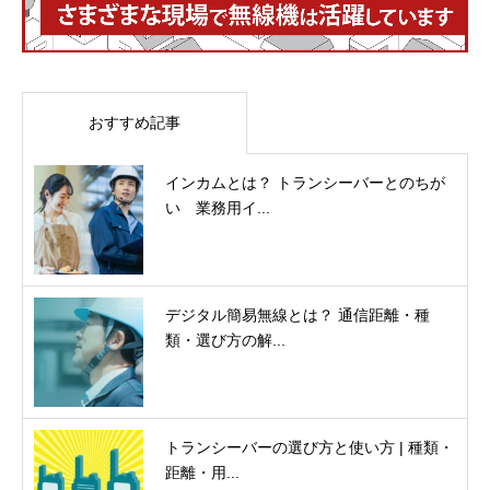
おすすめ記事
インカムとは？ トランシーバーとのちが
い 業務用イ...
デジタル簡易無線とは？ 通信距離・種
類・選び方の解...
トランシーバーの選び方と使い方 | 種類・
距離・用...