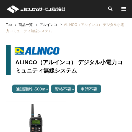
検索
Top
商品一覧
アルインコ
ALINCO（アルインコ） デジタル小電
力コミュニティ無線システム
ALINCO（アルインコ） デジタル小電力コ
ミュニティ無線システム
通話距離~500m
資格不要
申請不要