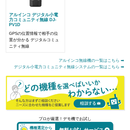
アルインコ デジタル小電
力コミュニティ無線 DJ-
PV1D
GPSの位置情報で相手の位
置が分かる デジタルコミュ
ニティ無線
アルインコ無線機の一覧はこちら ➡
デジタル小電力コミュニティ無線システムの一覧はこちら ➡
プロが厳選！デモ機でお試し
機種選定から