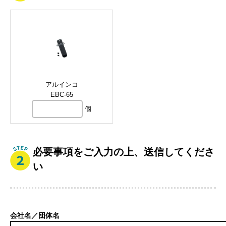
アルインコ
EBC-65
個
必要事項をご入力の上、送信してくださ
い
会社名／団体名