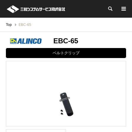
検索
Top
EBC-65
EBC-65
ベルトクリップ