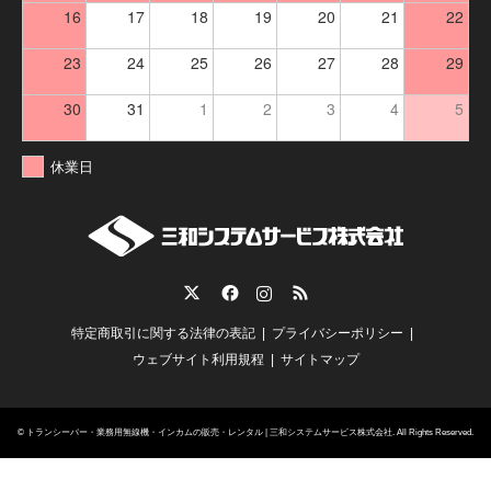
16
17
18
19
20
21
22
23
24
25
26
27
28
29
30
31
1
2
3
4
5
休業日
Twitter
Facebook
Instagram
RSS
特定商取引に関する法律の表記
プライバシーポリシー
ウェブサイト利用規程
サイトマップ
©
トランシーバー・業務用無線機・インカムの販売・レンタル | 三和システムサービス株式会社
. All Rights Reserved.