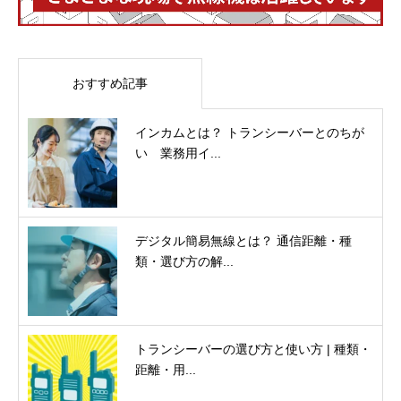
おすすめ記事
インカムとは？ トランシーバーとのちが
い 業務用イ...
デジタル簡易無線とは？ 通信距離・種
類・選び方の解...
トランシーバーの選び方と使い方 | 種類・
距離・用...