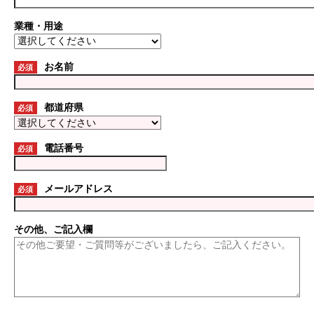
業種・用途
お名前
必須
都道府県
必須
電話番号
必須
メールアドレス
必須
その他、ご記入欄