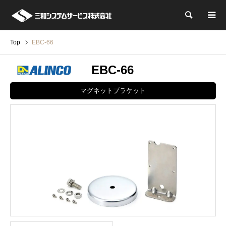
検索
Top
EBC-66
EBC-66
マグネットブラケット