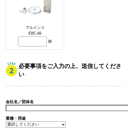
アルインコ
EBC-66
個
必要事項をご入力の上、送信してくださ
い
会社名／団体名
業種・用途