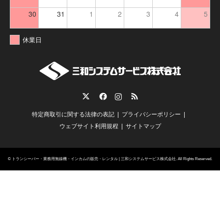
30
31
1
2
3
4
5
休業日
Twitter
Facebook
Instagram
RSS
特定商取引に関する法律の表記
プライバシーポリシー
ウェブサイト利用規程
サイトマップ
©
トランシーバー・業務用無線機・インカムの販売・レンタル | 三和システムサービス株式会社
. All Rights Reserved.