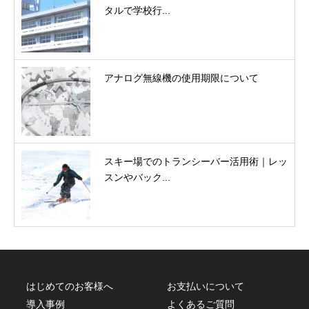
タルで学校行...
アナログ無線機の使用期限について
スキー場でのトランシーバー活用術｜レッ
スンやバック...
はじめてのお客様へ
お支払いについて
導入事例
よくあるご質問