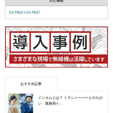
対応機種
DJ-PB20
/
DJ-PB27
おすすめ記事
インカムとは？ トランシーバーとのちが
い 業務用イ...