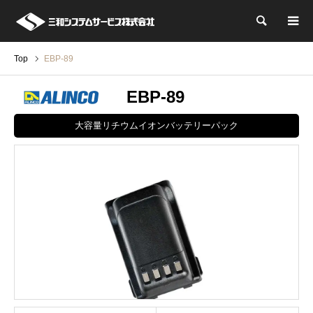
検索
Top
EBP-89
EBP-89
大容量リチウムイオンバッテリーパック