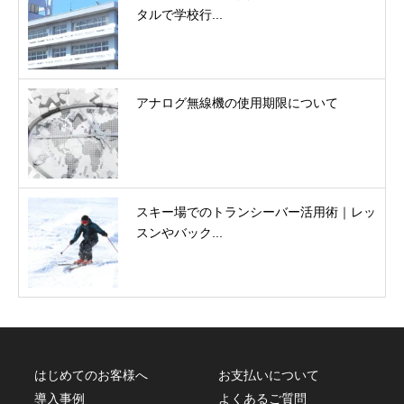
タルで学校行...
アナログ無線機の使用期限について
スキー場でのトランシーバー活用術｜レッ
スンやバック...
はじめてのお客様へ
お支払いについて
導入事例
よくあるご質問