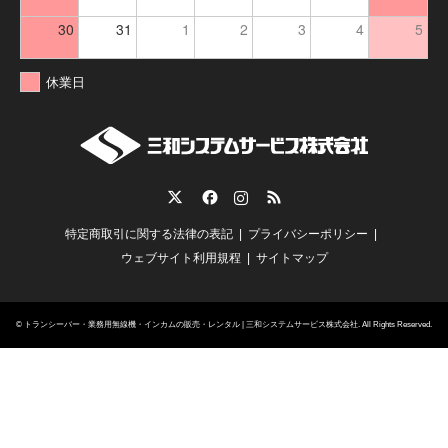
30
31
1
2
3
4
5
休業日
Twitter
Facebook
Instagram
RSS
特定商取引に関する法律の表記
プライバシーポリシー
ウェブサイト利用規程
サイトマップ
©
トランシーバー・業務用無線機・インカムの販売・レンタル | 三和システムサービス株式会社
. All Rights Reserved.