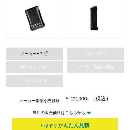
メーカーHP
カタログPDF
簡単ガイドPDF
メーカー取扱説明書
リセット方法
￥ 22,000- （税込）
メーカー希望小売価格
当店の販売価格はこちらから
かんたん見積
いますぐ