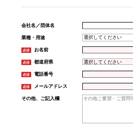
会社名／団体名
業種・用途
お名前
必須
都道府県
必須
電話番号
必須
メールアドレス
必須
その他、ご記入欄