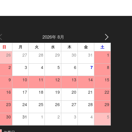
2026年 8月
日
月
火
水
木
金
土
26
27
28
29
30
31
1
2
3
4
5
6
7
8
9
10
11
12
13
14
15
16
17
18
19
20
21
22
23
24
25
26
27
28
29
30
31
1
2
3
4
5