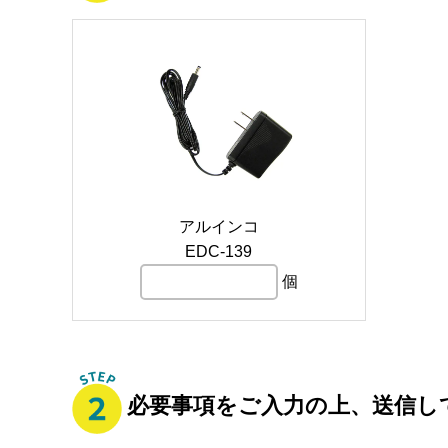
アルインコ
EDC-139
個
必要事項をご入力の上、送信し