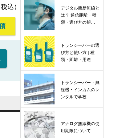
 （税込）
デジタル簡易無線と
は？ 通信距離・種
類・選び方の解…
積
トランシーバーの選
び方と使い方 | 種
入
類・距離・用途…
トランシーバー・無
線機・インカムのレ
ンタルで学校…
アナログ無線機の使
用期限について