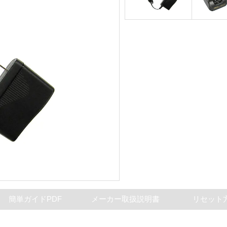
簡単ガイドPDF
メーカー取扱説明書
リセット