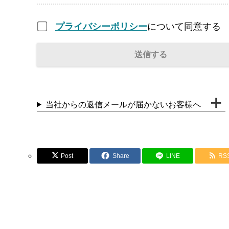
プライバシーポリシー
について同意する
当社からの返信メールが届かないお客様へ
Post
Share
LINE
RS