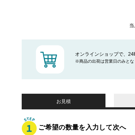
当
オンラインショップで、24
※商品の出荷は営業日のみとな
お見積
ご希望の数量を入力して次へ