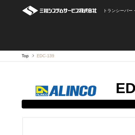
トランシーバー
Top
EDC-139
ED