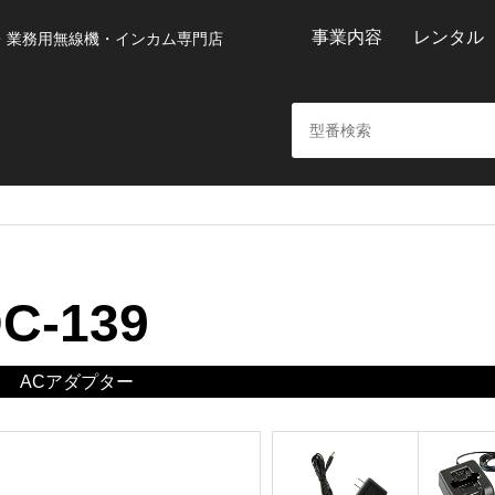
事業内容
レンタル
・業務用無線機・インカム専門店
C-139
ACアダプター