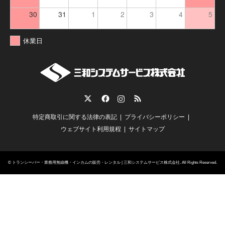
30
31
1
2
3
4
5
休業日
Twitter
Facebook
Instagram
RSS
特定商取引に関する法律の表記
プライバシーポリシー
ウェブサイト利用規程
サイトマップ
©
トランシーバー・業務用無線機・インカムの販売・レンタル | 三和システムサービス株式会社
. All Rights Reserved.