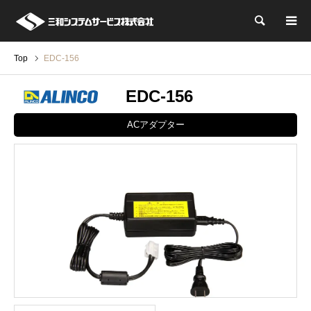
検索
Top
EDC-156
EDC-156
ACアダプター