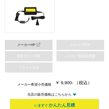
メーカーHP
カタログPDF
簡単ガイドPDF
メーカー取扱説明書
リセット方法
￥ 9,900- （税込）
メーカー希望小売価格
当店の販売価格はこちらから
かんたん見積
いますぐ