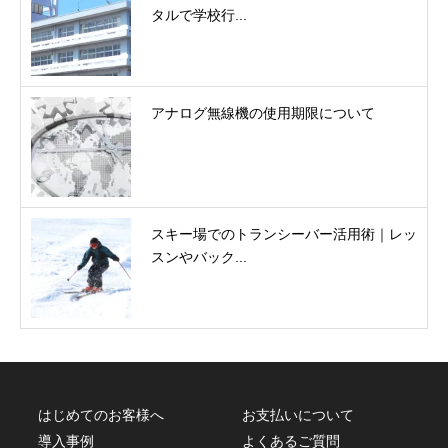
タルで学校行...
アナログ無線機の使用期限について
スキー場でのトランシーバー活用術｜レッ
スンやバック...
はじめてのお客様へ
お支払いについて
導入事例
よくあるご質問