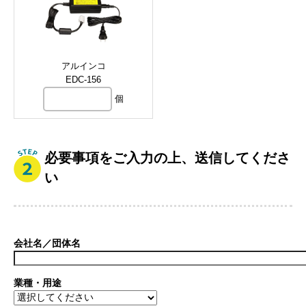
アルインコ
EDC-156
個
必要事項をご入力の上、送信してくださ
い
会社名／団体名
業種・用途