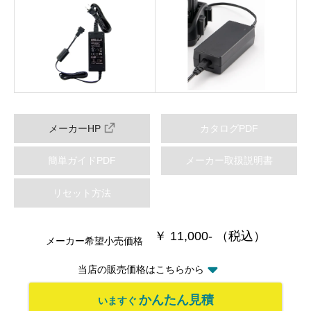
メーカーHP
カタログPDF
簡単ガイドPDF
メーカー取扱説明書
リセット方法
￥ 11,000- （税込）
メーカー希望小売価格
当店の販売価格はこちらから
かんたん見積
いますぐ