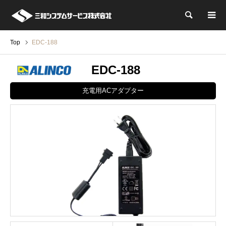
検索
Top
EDC-188
EDC-188
充電用ACアダプター