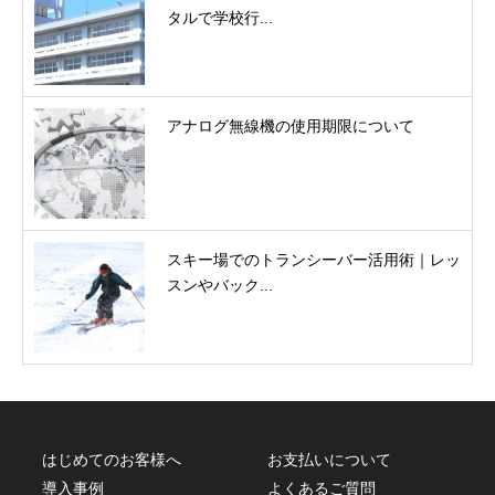
タルで学校行...
アナログ無線機の使用期限について
スキー場でのトランシーバー活用術｜レッ
スンやバック...
はじめてのお客様へ
お支払いについて
導入事例
よくあるご質問