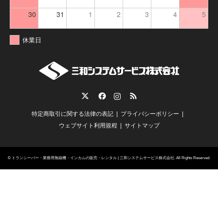
30
31
1
2
3
4
5
休業日
Twitter
Facebook
Instagram
RSS
特定商取引に関する法律の表記
プライバシーポリシー
ウェブサイト利用規程
サイトマップ
©
トランシーバー・業務用無線機・インカムの販売・レンタル | 三和システムサービス株式会社
. All Rights Reserved.