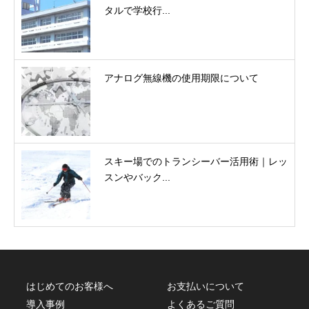
タルで学校行...
アナログ無線機の使用期限について
スキー場でのトランシーバー活用術｜レッ
スンやバック...
はじめてのお客様へ
お支払いについて
導入事例
よくあるご質問