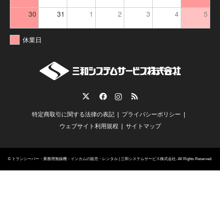
30
31
1
2
3
4
5
休業日
Twitter
Facebook
Instagram
RSS
特定商取引に関する法律の表記
プライバシーポリシー
ウェブサイト利用規程
サイトマップ
©
トランシーバー・業務用無線機・インカムの販売・レンタル | 三和システムサービス株式会社
. All Rights Reserved.