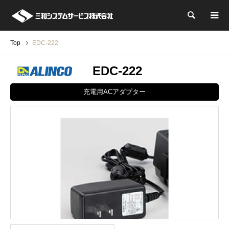
検索
Top
EDC-222
EDC-222
充電用ACアダプター