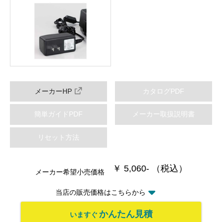
メーカーHP
カタログPDF
簡単ガイドPDF
メーカー取扱説明書
リセット方法
￥ 5,060- （税込）
メーカー希望小売価格
当店の販売価格はこちらから
かんたん見積
いますぐ