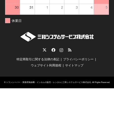
30
31
1
2
3
4
5
休業日
Twitter
Facebook
Instagram
RSS
特定商取引に関する法律の表記
プライバシーポリシー
ウェブサイト利用規程
サイトマップ
©
トランシーバー・業務用無線機・インカムの販売・レンタル | 三和システムサービス株式会社
. All Rights Reserved.