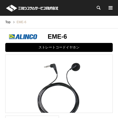
検索
Top
EME-6
EME-6
ストレートコードイヤホン