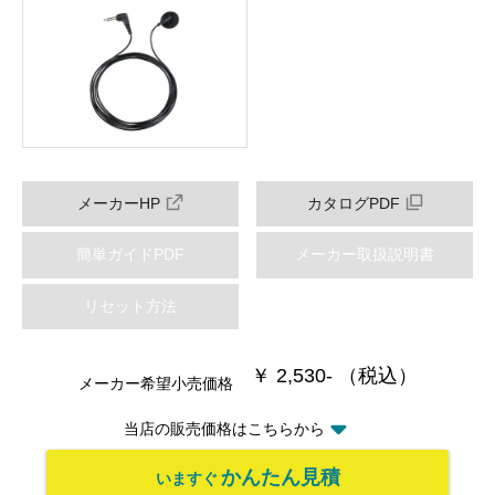
メーカーHP
カタログPDF
簡単ガイドPDF
メーカー取扱説明書
リセット方法
￥ 2,530- （税込）
メーカー希望小売価格
当店の販売価格はこちらから
かんたん見積
いますぐ