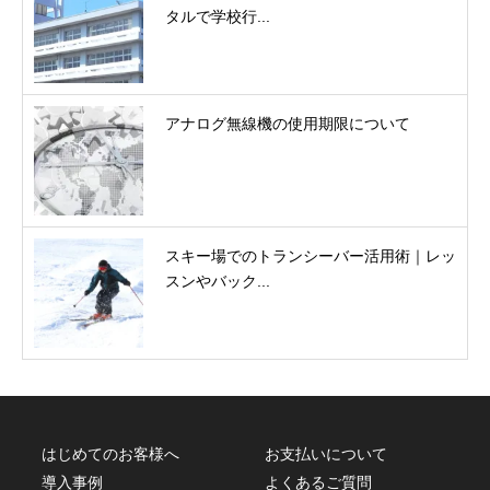
タルで学校行...
アナログ無線機の使用期限について
スキー場でのトランシーバー活用術｜レッ
スンやバック...
はじめてのお客様へ
お支払いについて
導入事例
よくあるご質問