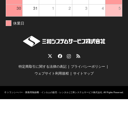
30
31
1
2
3
4
5
休業日
Twitter
Facebook
Instagram
RSS
特定商取引に関する法律の表記
プライバシーポリシー
ウェブサイト利用規程
サイトマップ
©
トランシーバー・業務用無線機・インカムの販売・レンタル | 三和システムサービス株式会社
. All Rights Reserved.