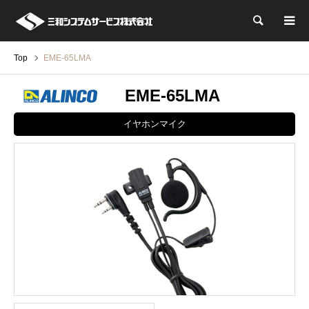
検索
Top
EME-65LMA
EME-65LMA
イヤホンマイク