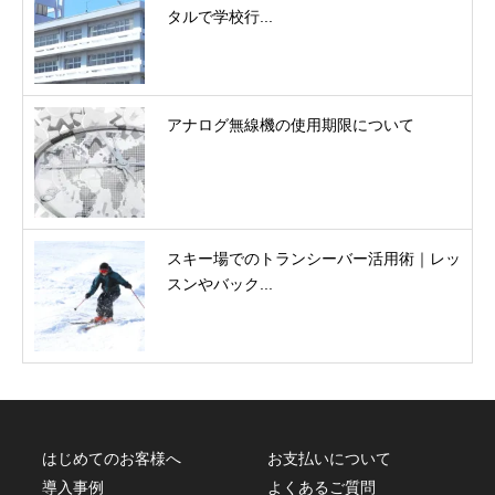
タルで学校行...
アナログ無線機の使用期限について
スキー場でのトランシーバー活用術｜レッ
スンやバック...
はじめてのお客様へ
お支払いについて
導入事例
よくあるご質問