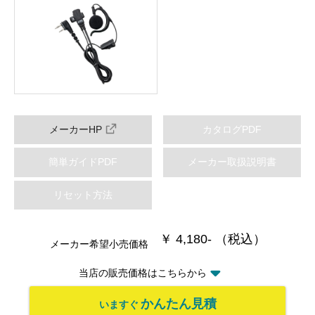
メーカーHP
カタログPDF
簡単ガイドPDF
メーカー取扱説明書
リセット方法
￥ 4,180- （税込）
メーカー希望小売価格
当店の販売価格はこちらから
かんたん見積
いますぐ