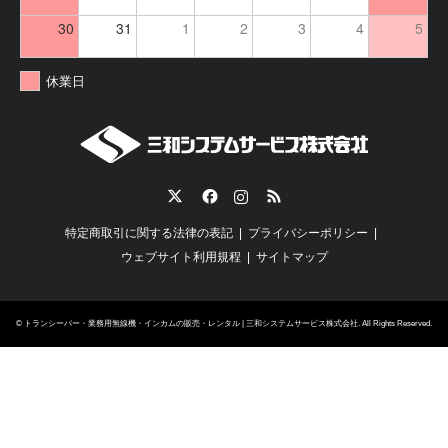
30
31
1
2
3
4
5
休業日
Twitter
Facebook
Instagram
RSS
特定商取引に関する法律の表記
プライバシーポリシー
ウェブサイト利用規程
サイトマップ
©
トランシーバー・業務用無線機・インカムの販売・レンタル | 三和システムサービス株式会社
. All Rights Reserved.