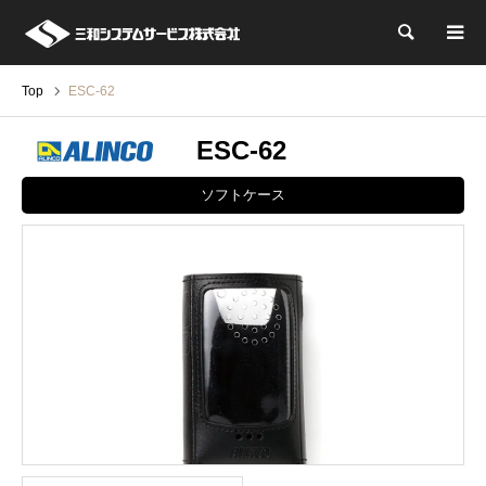
検索
Top
ESC-62
ESC-62
ソフトケース