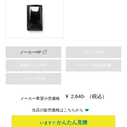
メーカーHP
カタログPDF
簡単ガイドPDF
メーカー取扱説明書
リセット方法
￥ 2,640- （税込）
メーカー希望小売価格
当店の販売価格はこちらから
かんたん見積
いますぐ