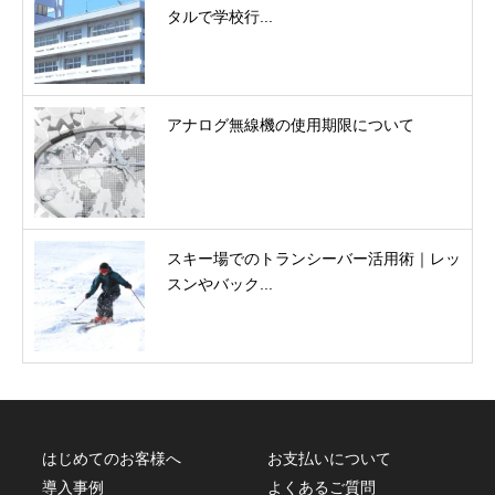
タルで学校行...
アナログ無線機の使用期限について
スキー場でのトランシーバー活用術｜レッ
スンやバック...
はじめてのお客様へ
お支払いについて
導入事例
よくあるご質問