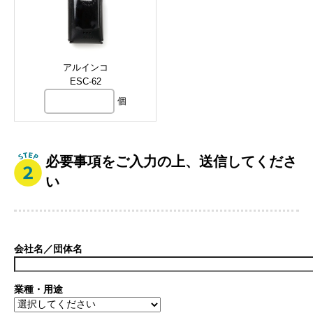
アルインコ
ESC-62
個
必要事項をご入力の上、送信してくださ
い
会社名／団体名
業種・用途