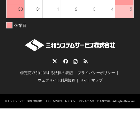
30
31
1
2
3
4
5
休業日
Twitter
Facebook
Instagram
RSS
特定商取引に関する法律の表記
プライバシーポリシー
ウェブサイト利用規程
サイトマップ
©
トランシーバー・業務用無線機・インカムの販売・レンタル | 三和システムサービス株式会社
. All Rights Reserved.