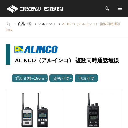
検索
Top
商品一覧
アルインコ
ALINCO（アルインコ） 複数同時通話
無線
ALINCO（アルインコ） 複数同時通話無線
通話距離~150m
資格不要
申請不要