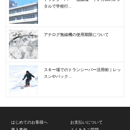
タルで学校行...
アナログ無線機の使用期限について
スキー場でのトランシーバー活用術｜レッ
スンやバック...
はじめてのお客様へ
お支払いについて
導入事例
よくあるご質問