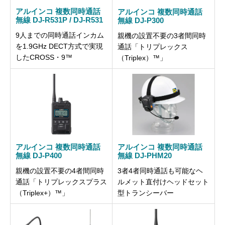
アルインコ 複数同時通話
アルインコ 複数同時通話
無線 DJ-R531P / DJ-R531
無線 DJ-P300
9人までの同時通話インカム
親機の設置不要の3者間同時
を1.9GHz DECT方式で実現
通話「トリプレックス
したCROSS・9™
（Triplex）™」
アルインコ 複数同時通話
アルインコ 複数同時通話
無線 DJ-P400
無線 DJ-PHM20
親機の設置不要の4者間同時
3者4者同時通話も可能なヘ
通話「トリプレックスプラス
ルメット直付けヘッドセット
（Triplex+）™」
型トランシーバー