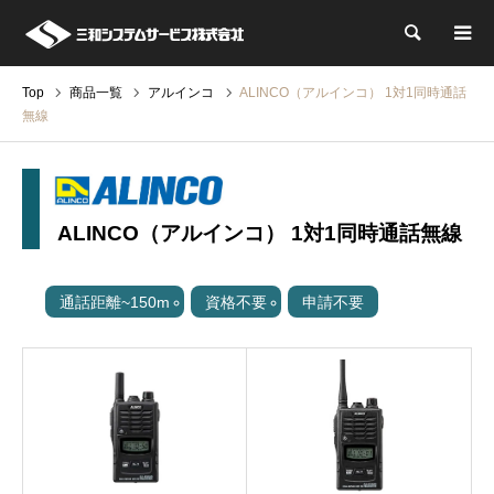
検索
Top
商品一覧
アルインコ
ALINCO（アルインコ） 1対1同時通話
無線
ALINCO（アルインコ） 1対1同時通話無線
通話距離~150m
資格不要
申請不要