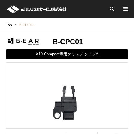
検索
Top
B-CPC01
B-CPC01
X10 Compact専用クリップ タイプA