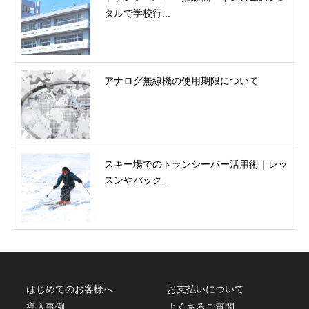
タルで学校行...
アナログ無線機の使用期限について
スキー場でのトランシーバー活用術｜レッ
スンやバック...
はじめてのお客様へ
お支払いについて
導入事例
よくあるご質問