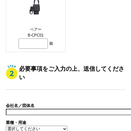
ベアー
B-CPC01
個
必要事項をご入力の上、送信してくださ
い
会社名／団体名
業種・用途