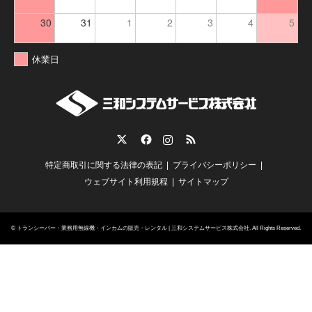
30
31
1
2
3
4
5
休業日
Twitter
Facebook
Instagram
RSS
特定商取引に関する法律の表記
プライバシーポリシー
ウェブサイト利用規程
サイトマップ
©
トランシーバー・業務用無線機・インカムの販売・レンタル | 三和システムサービス株式会社
. All Rights Reserved.