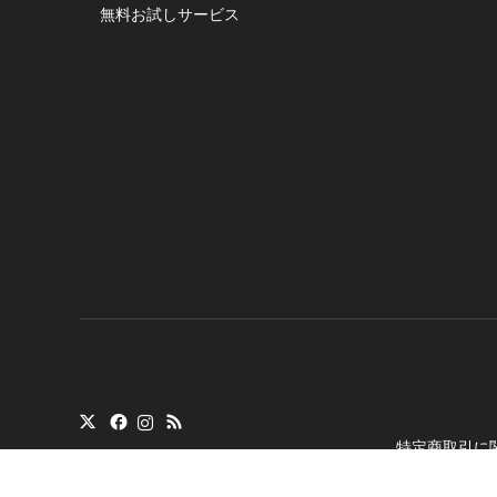
無料お試しサービス
特定商取引に
Copyright
©
トランシ