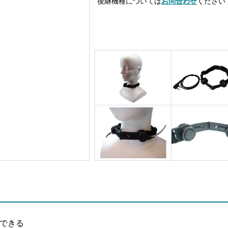
後継機種については
お問合わせ
ください
できる