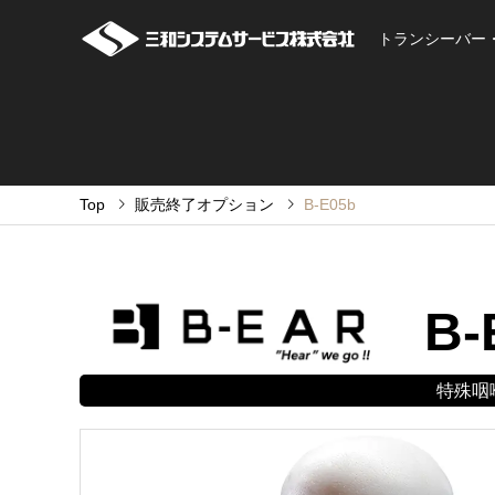
トランシーバー
Top
販売終了オプション
B-E05b
B-
特殊咽