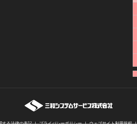
関する法律の表記
プライバシーポリシー
ウェブサイト利用規程
ーバー・業務用無線機・インカムの販売・レンタル | 三和システムサービス株式会