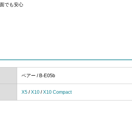
面でも安心
ベアー / B-E05b
X5
/
X10
/
X10 Compact