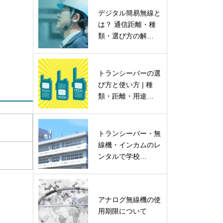
デジタル簡易無線と
は？ 通信距離・種
類・選び方の解…
トランシーバーの選
び方と使い方 | 種
類・距離・用途…
トランシーバー・無
線機・インカムのレ
ンタルで学校…
アナログ無線機の使
用期限について