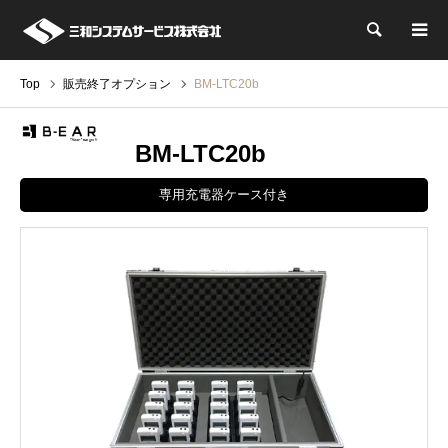
検索
Top
販売終了オプション
BM-LTC20b
BM-LTC20b
専用充電器ケース付き