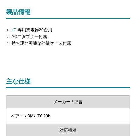
製品情報
LT
専用充電器20台用
ACアダプター付属
持ち運び可能な外部ケース付属
主な仕様
メーカー / 型番
ベアー / BM-LTC20b
対応機種