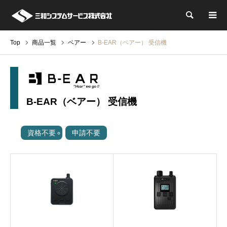
検索
Top
商品一覧
ベアー
B-EAR（ベアー） 受信機
B-EAR（ベアー） 受信機
資格不要
申請不要