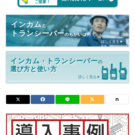
ご提案！
インカム
と
トランシーバー
のちがいは何？
詳しく見る
インカム
トランシーバー
・
の
選び方と使い方
詳しく見る