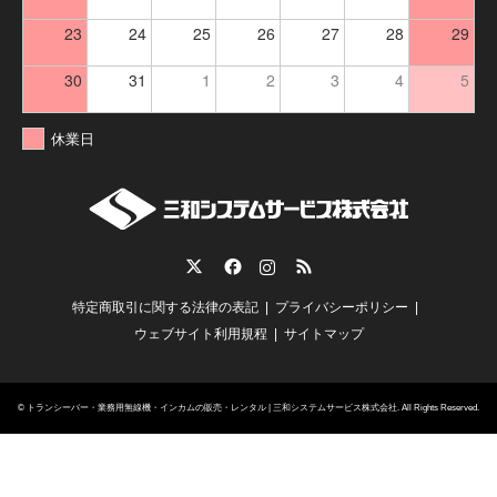
23
24
25
26
27
28
29
30
31
1
2
3
4
5
休業日
Twitter
Facebook
Instagram
RSS
特定商取引に関する法律の表記
プライバシーポリシー
ウェブサイト利用規程
サイトマップ
©
トランシーバー・業務用無線機・インカムの販売・レンタル | 三和システムサービス株式会社
. All Rights Reserved.