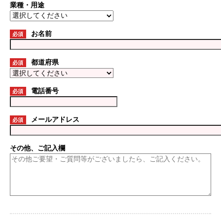
業種・用途
お名前
必須
都道府県
必須
電話番号
必須
メールアドレス
必須
その他、ご記入欄