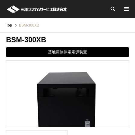
検索
Top
BSM-300XB
BSM-300XB
基地局無停電電源装置