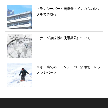
トランシーバー・無線機・インカムのレン
タルで学校行...
アナログ無線機の使用期限について
スキー場でのトランシーバー活用術｜レッ
スンやバック...