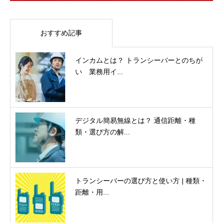
おすすめ記事
インカムとは？ トランシーバーとのちが
い 業務用イ...
デジタル簡易無線とは？ 通信距離・種
類・選び方の解...
トランシーバーの選び方と使い方 | 種類・
距離・用...