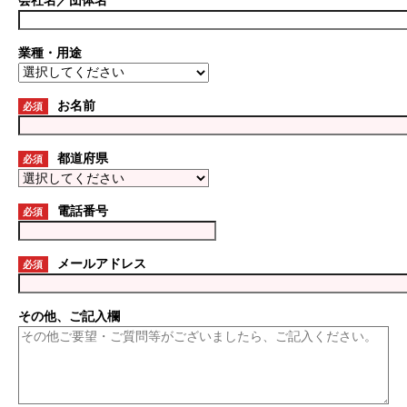
会社名／団体名
業種・用途
お名前
必須
都道府県
必須
電話番号
必須
メールアドレス
必須
その他、ご記入欄