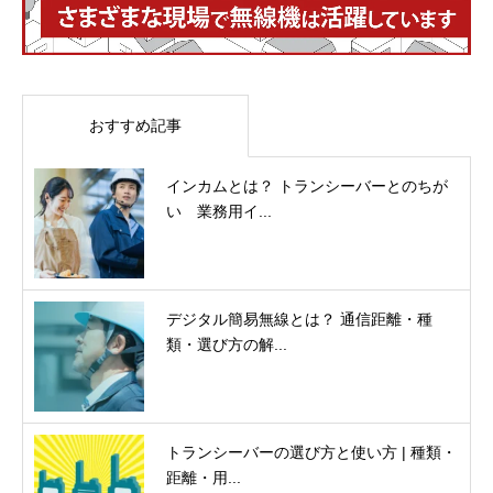
おすすめ記事
インカムとは？ トランシーバーとのちが
い 業務用イ...
デジタル簡易無線とは？ 通信距離・種
類・選び方の解...
トランシーバーの選び方と使い方 | 種類・
距離・用...