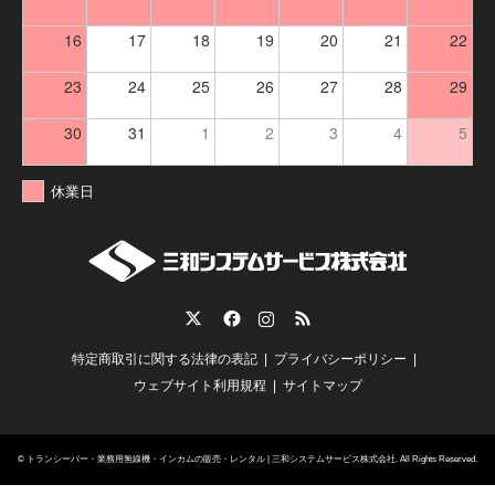
16
17
18
19
20
21
22
23
24
25
26
27
28
29
30
31
1
2
3
4
5
休業日
Twitter
Facebook
Instagram
RSS
特定商取引に関する法律の表記
プライバシーポリシー
ウェブサイト利用規程
サイトマップ
©
トランシーバー・業務用無線機・インカムの販売・レンタル | 三和システムサービス株式会社
. All Rights Reserved.