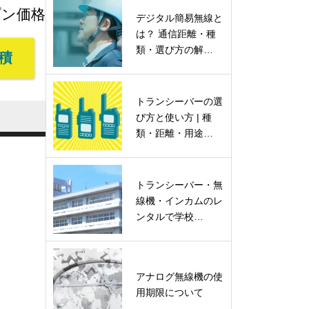
プン価格
デジタル簡易無線と
は？ 通信距離・種
類・選び方の解…
積
トランシーバーの選
び方と使い方 | 種
類・距離・用途…
トランシーバー・無
線機・インカムのレ
ンタルで学校…
アナログ無線機の使
用期限について