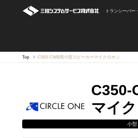
トランシーバー
Top
C350-CWB用小型スピーカーマイクロホン
C35
マイク
小型