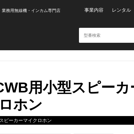
事業内容
レンタル
・業務用無線機・インカム専門店
0-CWB用小型スピーカ
ロホン
スピーカーマイクロホン