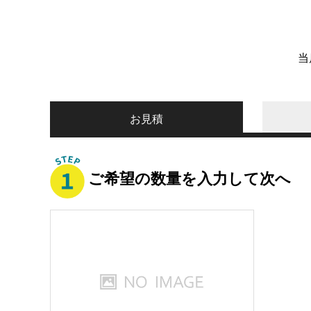
当
お見積
ご希望の数量を入力して次へ