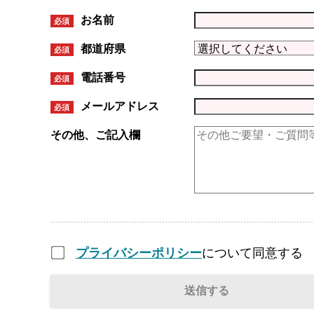
お名前
必須
都道府県
必須
電話番号
必須
メールアドレス
必須
その他、ご記入欄
プライバシーポリシー
について同意する