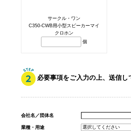
サークル・ワン
C350-CWB用小型スピーカーマイ
クロホン
個
必要事項をご入力の上、送信し
会社名／団体名
業種・用途