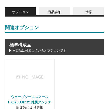
オプション
商品詳細
仕様
関連オプション
標準構成品
本製品に付属しているオプションです
ウェーブシーエスアール
HX575UJF121付属アンテナ
周波数により選択