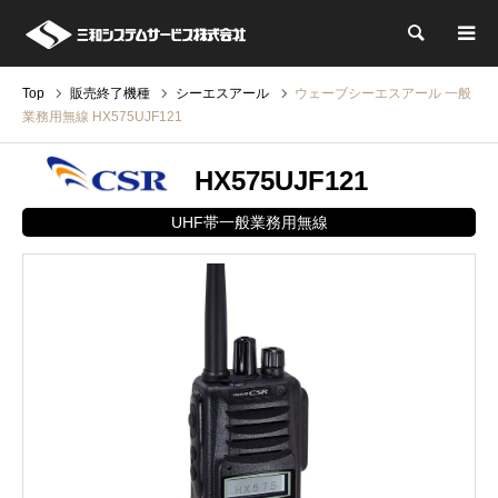
検索
Top
販売終了機種
シーエスアール
ウェーブシーエスアール 一般
業務用無線 HX575UJF121
HX575UJF121
UHF帯一般業務用無線