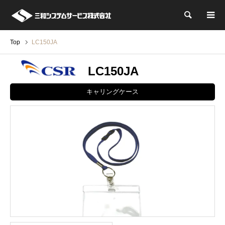
検索
Top
LC150JA
LC150JA
キャリングケース