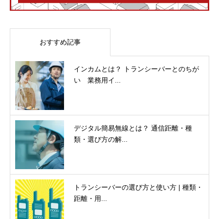
おすすめ記事
インカムとは？ トランシーバーとのちが
い 業務用イ...
デジタル簡易無線とは？ 通信距離・種
類・選び方の解...
トランシーバーの選び方と使い方 | 種類・
距離・用...