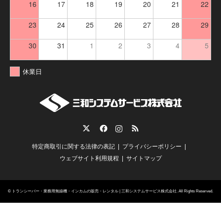
16
17
18
19
20
21
22
23
24
25
26
27
28
29
30
31
1
2
3
4
5
休業日
Twitter
Facebook
Instagram
RSS
特定商取引に関する法律の表記
プライバシーポリシー
ウェブサイト利用規程
サイトマップ
©
トランシーバー・業務用無線機・インカムの販売・レンタル | 三和システムサービス株式会社
. All Rights Reserved.