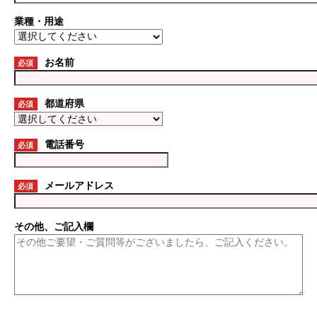
業種・用途
お名前
必須
都道府県
必須
電話番号
必須
メールアドレス
必須
その他、ご記入欄