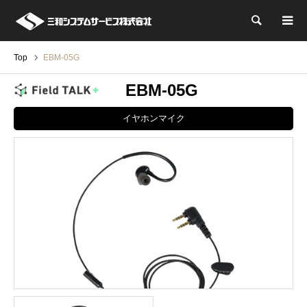
検索
Top
EBM-05G
EBM-05G
イヤホンマイク