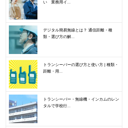
い 業務用イ...
デジタル簡易無線とは？ 通信距離・種
類・選び方の解...
トランシーバーの選び方と使い方 | 種類・
距離・用...
トランシーバー・無線機・インカムのレン
タルで学校行...