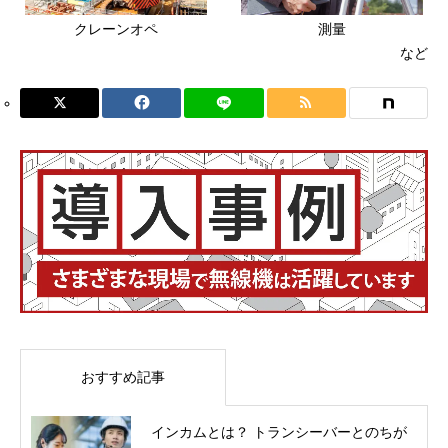
クレーンオペ
測量
など
おすすめ記事
インカムとは？ トランシーバーとのちが