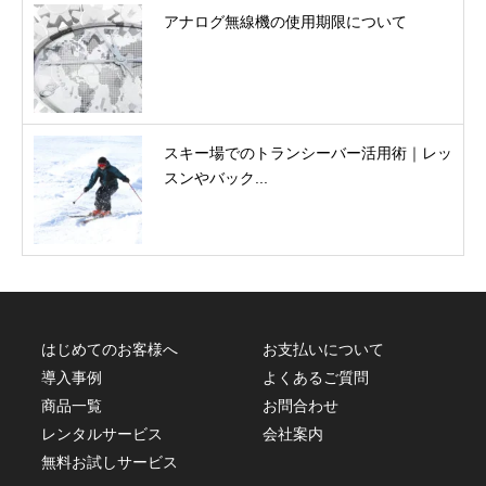
アナログ無線機の使用期限について
スキー場でのトランシーバー活用術｜レッ
スンやバック...
はじめてのお客様へ
お支払いについて
導入事例
よくあるご質問
商品一覧
お問合わせ
レンタルサービス
会社案内
無料お試しサービス