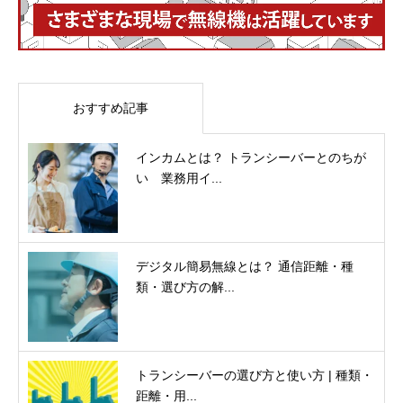
おすすめ記事
インカムとは？ トランシーバーとのちが
い 業務用イ...
デジタル簡易無線とは？ 通信距離・種
類・選び方の解...
トランシーバーの選び方と使い方 | 種類・
距離・用...