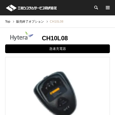
検索
Top
販売終了オプション
CH10L08
CH10L08
急速充電器