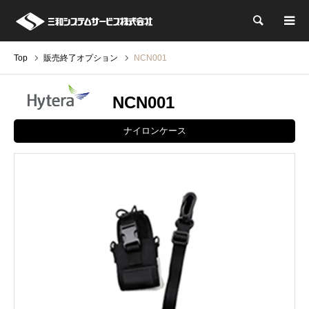
検索
Top
販売終了オプション
NCN001
NCN001
ナイロンケース