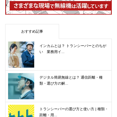
おすすめ記事
インカムとは？ トランシーバーとのちが
い 業務用イ...
デジタル簡易無線とは？ 通信距離・種
類・選び方の解...
トランシーバーの選び方と使い方 | 種類・
距離・用...