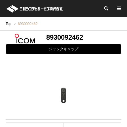
検索
Top
8930092462
8930092462
ジャックキャップ