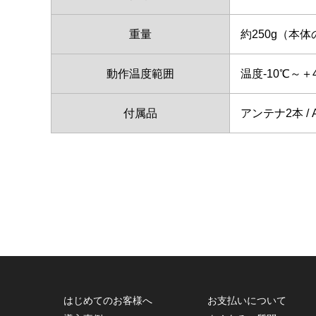
重量
約250g（本
動作温度範囲
温度-10℃～
付属品
アンテナ2本 /
はじめてのお客様へ
お支払いについて