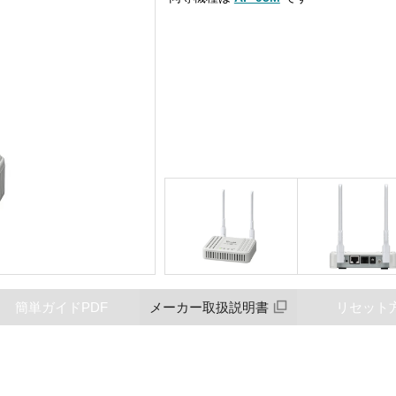
簡単ガイドPDF
メーカー取扱説明書
リセット