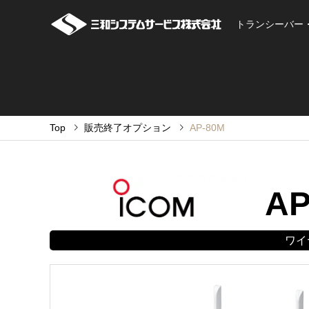
トランシーバー
Top
販売終了オプション
AP-80M
AP
ワイ