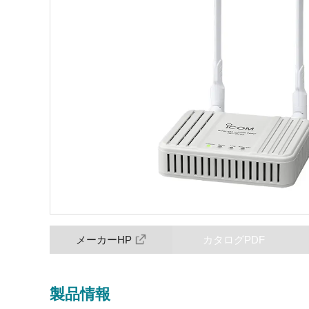
メーカーHP
カタログPDF
製品情報