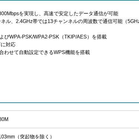
大300Mbpsを実現し、高速で安定したデータ通信が可能
ャンネル、2.4GHz帯では13チャンネルの周波数で通信可能（5GH
）
PA-PSK/WPA2-PSK（TKIP/AES）を搭載
Tに対応
合わせて自動設定できるWPS機能を搭載
80M
×D103mm（突起物を除く）