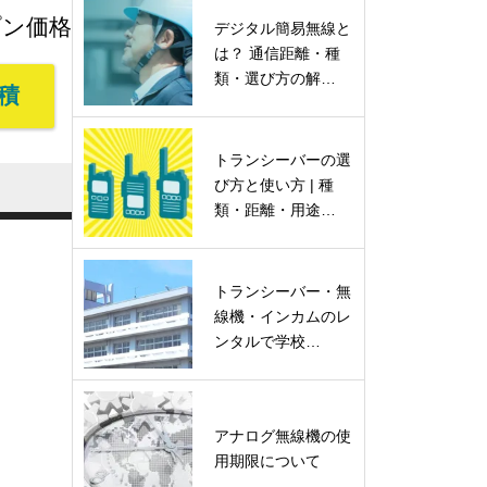
プン価格
デジタル簡易無線と
は？ 通信距離・種
類・選び方の解…
積
トランシーバーの選
び方と使い方 | 種
類・距離・用途…
トランシーバー・無
線機・インカムのレ
ンタルで学校…
アナログ無線機の使
用期限について