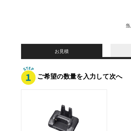
当
お見積
ご希望の数量を入力して次へ