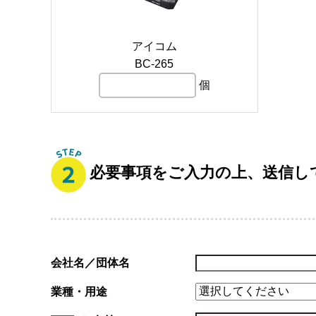
アイコム
BC-265
個
必要事項をご入力の上、送信し
会社名／団体名
業種・用途