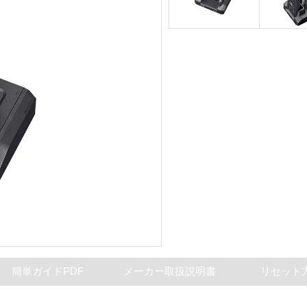
簡単ガイドPDF
メーカー取扱説明書
リセット