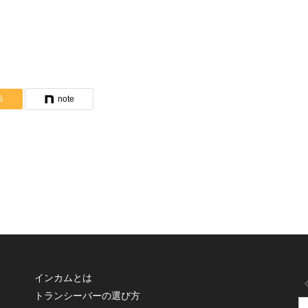
S
note
インカムとは
トランシーバーの選び方