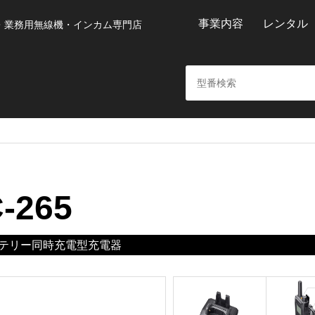
事業内容
レンタル
・業務用無線機・インカム専門店
-265
テリー同時充電型充電器