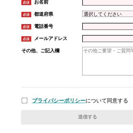
お名前
必須
都道府県
必須
電話番号
必須
メールアドレス
必須
その他、ご記入欄
プライバシーポリシー
について同意する