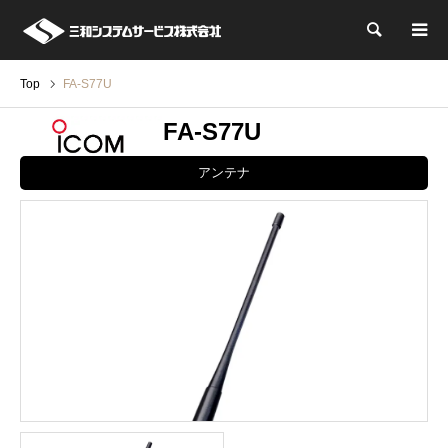
検索
Top
FA-S77U
FA-S77U
アンテナ