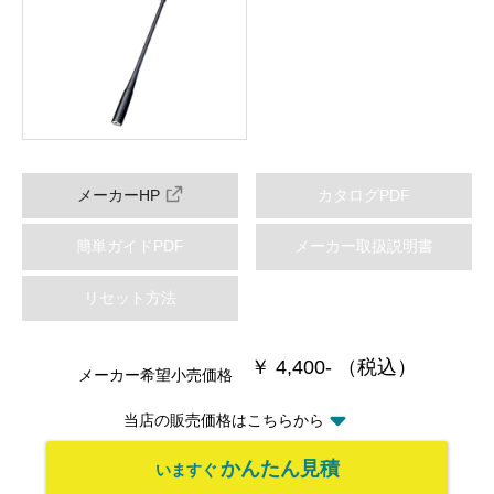
メーカーHP
カタログPDF
簡単ガイドPDF
メーカー取扱説明書
リセット方法
￥ 4,400- （税込）
メーカー希望小売価格
当店の販売価格はこちらから
かんたん見積
いますぐ