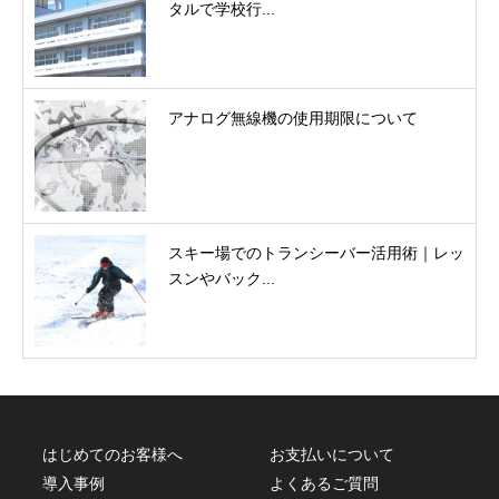
タルで学校行...
アナログ無線機の使用期限について
スキー場でのトランシーバー活用術｜レッ
スンやバック...
はじめてのお客様へ
お支払いについて
導入事例
よくあるご質問