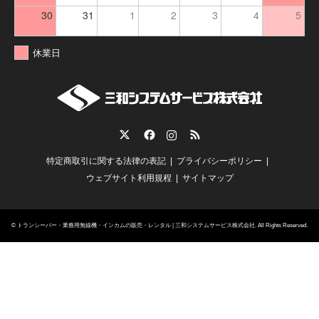
30
31
1
2
3
4
5
休業日
Twitter
Facebook
Instagram
RSS
特定商取引に関する法律の表記
プライバシーポリシー
ウェブサイト利用規程
サイトマップ
©
トランシーバー・業務用無線機・インカムの販売・レンタル | 三和システムサービス株式会社
. All Rights Reserved.