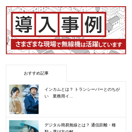
おすすめ記事
インカムとは？ トランシーバーとのちが
い 業務用イ...
デジタル簡易無線とは？ 通信距離・種
類・選び方の解...