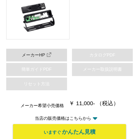
メーカーHP
カタログPDF
簡単ガイドPDF
メーカー取扱説明書
リセット方法
￥ 11,000- （税込）
メーカー希望小売価格
当店の販売価格はこちらから
かんたん見積
いますぐ