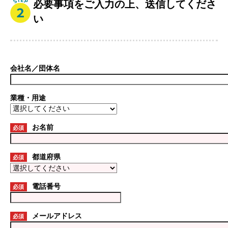
必要事項をご入力の上、送信してくださ
い
会社名／団体名
業種・用途
お名前
必須
都道府県
必須
電話番号
必須
メールアドレス
必須