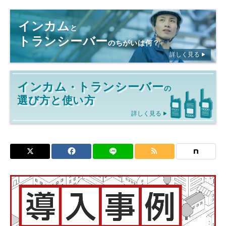
インカム
と
トランシーバー
のちがいは何？
詳しく見る
インカム
トランシーバー
・
の
選び方と使い方
詳しく見る