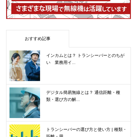
おすすめ記事
インカムとは？ トランシーバーとのちが
い 業務用イ...
デジタル簡易無線とは？ 通信距離・種
類・選び方の解...
トランシーバーの選び方と使い方 | 種類・
距離・用...