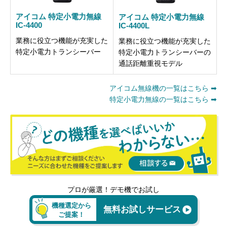
アイコム 特定小電力無線
アイコム 特定小電力無線
IC-4400
IC-4400L
業務に役立つ機能が充実した
業務に役立つ機能が充実した
特定小電力トランシーバー
特定小電力トランシーバーの
通話距離重視モデル
アイコム無線機の一覧はこちら ➡
特定小電力無線の一覧はこちら ➡
プロが厳選！デモ機でお試し
機種選定から
無料お試しサービス
ご提案！