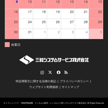
9
10
11
12
13
14
15
16
17
18
19
20
21
22
23
24
25
26
27
28
29
30
31
1
2
3
4
5
休業日
Instagram
Twitter
Facebook
RSS
特定商取引に関する法律の表記
プライバシーポリシー
ウェブサイト利用規程
サイトマップ
©
トランシーバー・業務用無線機・インカムの販売・レンタル | 三和システムサービス株式会社
. All Rights Reserved.