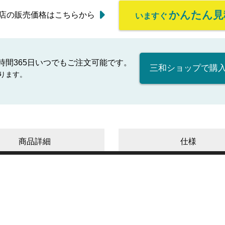
かんたん見
店の販売価格はこちらから
いますぐ
時間365日いつでもご注文可能です。
三和ショップで購
ります。
商品詳細
仕様