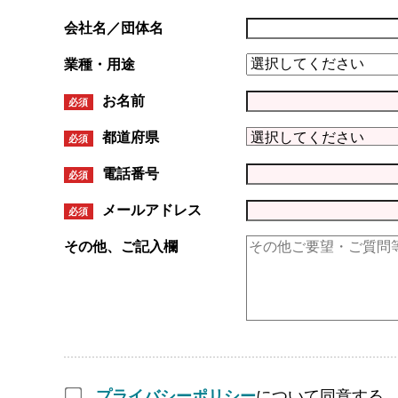
会社名／団体名
業種・用途
お名前
必須
都道府県
必須
電話番号
必須
メールアドレス
必須
その他、ご記入欄
プライバシーポリシー
について同意する