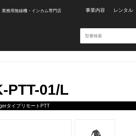
事業内容
レンタル
・業務用無線機・インカム専門店
K-PTT-01/L
ngerタイプリモートPTT