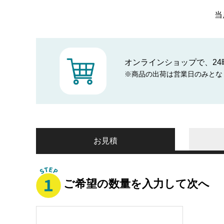
当
オンラインショップで、24
※商品の出荷は営業日のみとな
お見積
ご希望の数量を入力して次へ