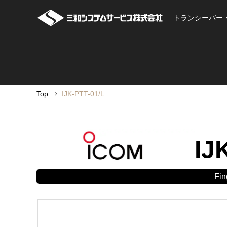
トランシーバー
Top
IJK-PTT-01/L
IJ
Fi