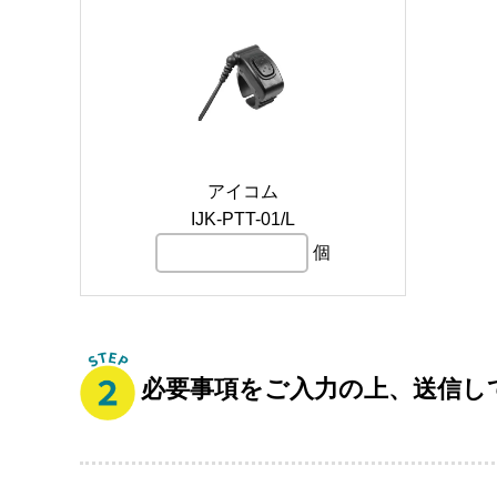
アイコム
IJK-PTT-01/L
個
必要事項をご入力の上、送信し