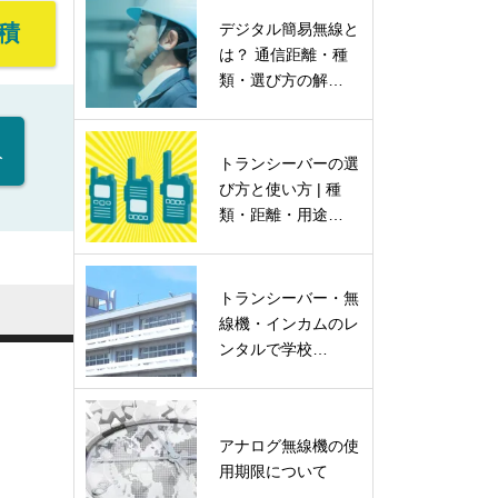
積
デジタル簡易無線と
は？ 通信距離・種
類・選び方の解…
入
トランシーバーの選
び方と使い方 | 種
類・距離・用途…
トランシーバー・無
線機・インカムのレ
ンタルで学校…
アナログ無線機の使
用期限について