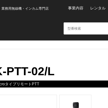
事業内容
レンタル
・業務用無線機・インカム専門店
K-PTT-02/L
lcroタイプリモートPTT