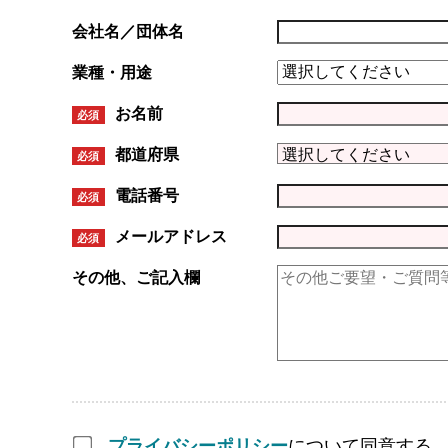
会社名／団体名
業種・用途
お名前
必須
都道府県
必須
電話番号
必須
メールアドレス
必須
その他、ご記入欄
プライバシーポリシー
について同意する