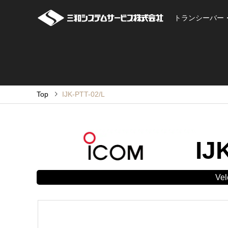
トランシーバー
Top
IJK-PTT-02/L
IJ
Ve