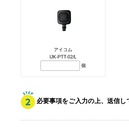
アイコム
IJK-PTT-02/L
個
必要事項をご入力の上、送信し