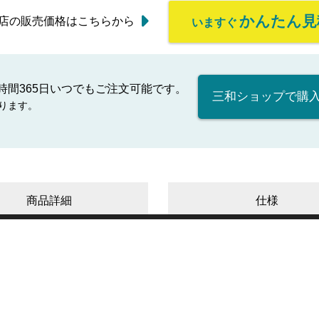
かんたん見
店の販売価格はこちらから
いますぐ
時間365日いつでもご注文可能です。
三和ショップで購
ります。
商品詳細
仕様