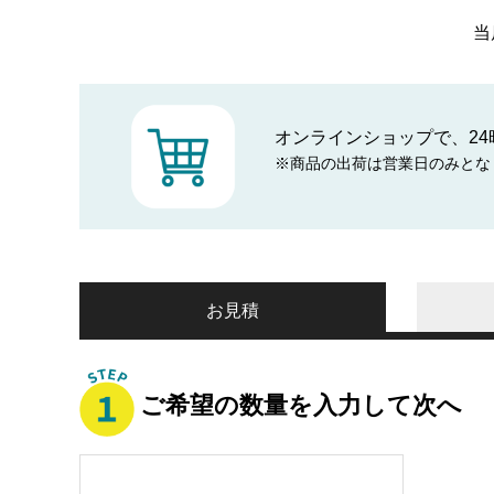
当
オンラインショップで、24
※商品の出荷は営業日のみとな
お見積
ご希望の数量を入力して次へ