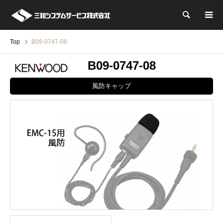
検索
Top
B09-0747-08
B09-0747-08
風防キャップ