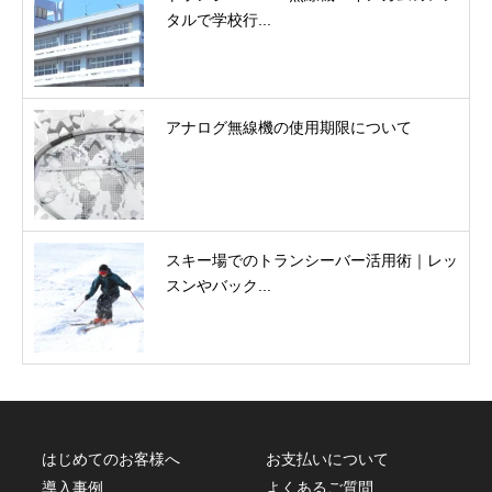
タルで学校行...
アナログ無線機の使用期限について
スキー場でのトランシーバー活用術｜レッ
スンやバック...
はじめてのお客様へ
お支払いについて
導入事例
よくあるご質問