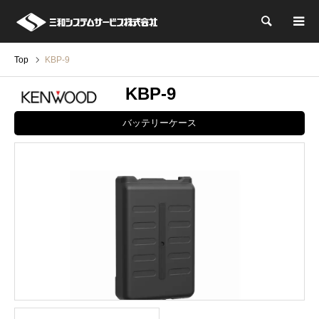
検索
Top
KBP-9
KBP-9
バッテリーケース