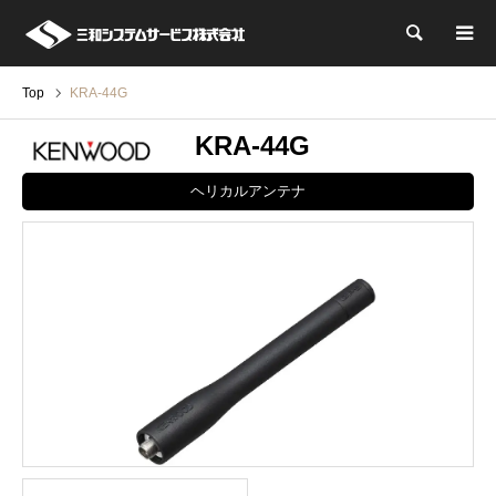
検索
Top
KRA-44G
KRA-44G
ヘリカルアンテナ